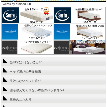
Tweets by araibed300
当HPにかけないこと!?
ベッド選びの基礎知識
失敗しないベッド選び
誰も教えてくれない本当のベッドＱ＆A
店長のこだわり