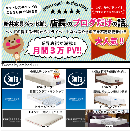
Tweets by araibed300