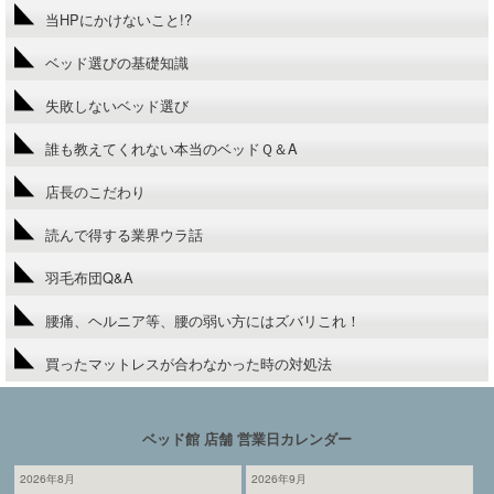
当HPにかけないこと!?
ベッド選びの基礎知識
失敗しないベッド選び
誰も教えてくれない本当のベッドＱ＆A
店長のこだわり
読んで得する業界ウラ話
羽毛布団Q&A
腰痛、ヘルニア等、腰の弱い方にはズバリこれ！
買ったマットレスが合わなかった時の対処法
ベッド館 店舗 営業日カレンダー
2026年8月
2026年9月