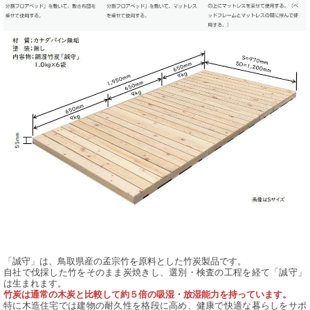
「誠守」は、鳥取県産の孟宗竹を原料とした竹炭製品です。
自社で伐採した竹をそのまま炭焼きし、選別・検査の工程を経て「誠守」
は生まれます。
竹炭は通常の木炭と比較して約５倍の吸湿・放湿能力を持っています。
特に木造住宅では建物の耐久性を格段に高め、健康で快適な暮らしをサポ