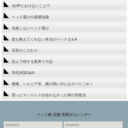
当HPにかけないこと!?
ベッド選びの基礎知識
失敗しないベッド選び
誰も教えてくれない本当のベッドＱ＆A
店長のこだわり
読んで得する業界ウラ話
羽毛布団Q&A
腰痛、ヘルニア等、腰の弱い方にはズバリこれ！
買ったマットレスが合わなかった時の対処法
ベッド館 店舗 営業日カレンダー
2026年8月
2026年9月