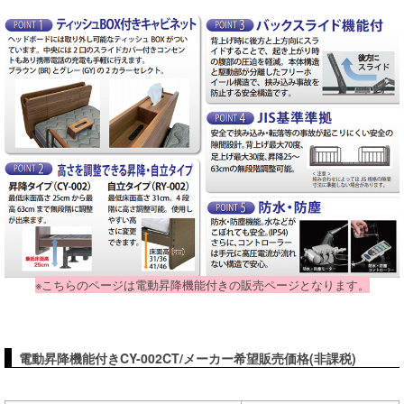
※こちらのページは電動昇降機能付きの販売ページとなります。
電動昇降機能付きCY-002CT/メーカー希望販売価格(非課税)