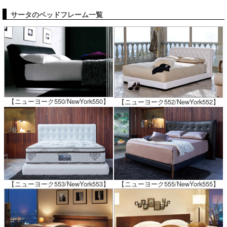
サータのベッドフレーム一覧
【ニューヨーク550/NewYork550】
【ニューヨーク552/NewYork552】
【ニューヨーク553/NewYork553】
【ニューヨーク555/NewYork555】