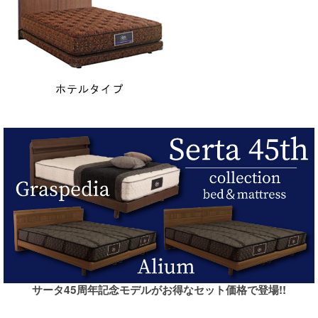
サータ45周年記念モデルがお得なセット価格で登場!!