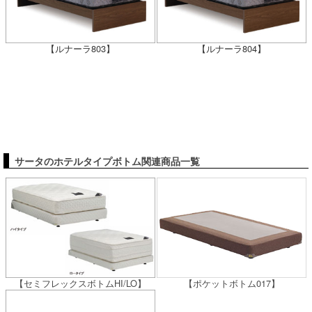
【ルナーラ803】
【ルナーラ804】
サータのホテルタイプボトム関連商品一覧
【セミフレックスボトムHI/LO】
【ポケットボトム017】