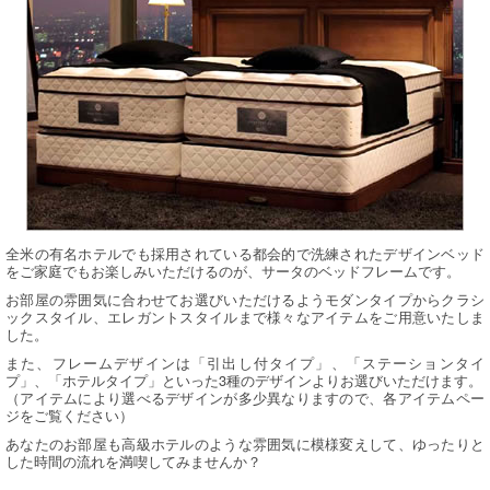
全米の有名ホテルでも採用されている都会的で洗練されたデザインベッド
をご家庭でもお楽しみいただけるのが、サータのベッドフレームです。
お部屋の雰囲気に合わせてお選びいただけるようモダンタイプからクラシ
ックスタイル、エレガントスタイルまで様々なアイテムをご用意いたしま
した。
また、フレームデザインは「引出し付タイプ」、「ステーションタイ
プ」、「ホテルタイプ」といった3種のデザインよりお選びいただけます。
（アイテムにより選べるデザインが多少異なりますので、各アイテムペー
ジをご覧ください）
あなたのお部屋も高級ホテルのような雰囲気に模様変えして、ゆったりと
した時間の流れを満喫してみませんか？