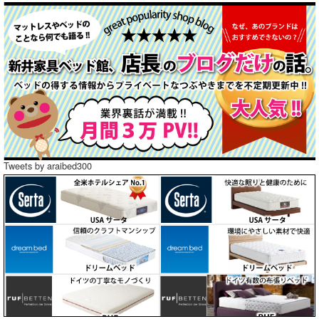
Tweets by araibed300