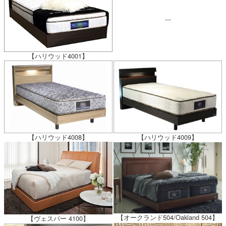
---
【ハリウッド4001】
【ハリウッド4008】
【ハリウッド4009】
【オークランド504/Oakland 504】
【ヴェスパー 4100】