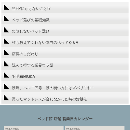
当HPにかけないこと!?
ベッド選びの基礎知識
失敗しないベッド選び
誰も教えてくれない本当のベッドＱ＆A
店長のこだわり
読んで得する業界ウラ話
羽毛布団Q&A
腰痛、ヘルニア等、腰の弱い方にはズバリこれ！
買ったマットレスが合わなかった時の対処法
ベッド館 店舗 営業日カレンダー
2026年8月
2026年9月