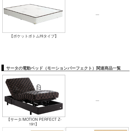
---
【ポケットボトムHiタイプ】
サータの電動ベッド（モーションパーフェクト）関連商品一覧
---
【サータ/MOTION PERFECT Z-
191】