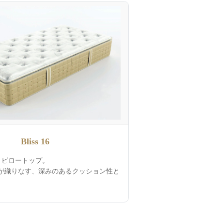
Bliss 16
× ピロートップ。
材が織りなす、深みのあるクッション性と