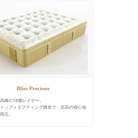
Bliss Precious
高峰の18層レイヤー。
トップ＋タフティング構造で、至高の寝心地
両立。