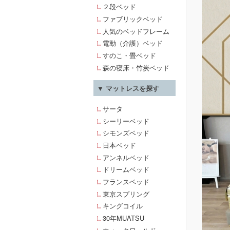
２段ベッド
ファブリックベッド
人気のベッドフレーム
電動（介護）ベッド
すのこ・畳ベッド
森の寝床・竹炭ベッド
▼ マットレスを探す
サータ
シーリーベッド
シモンズベッド
日本ベッド
アンネルベッド
ドリームベッド
フランスベッド
東京スプリング
キングコイル
30年MUATSU