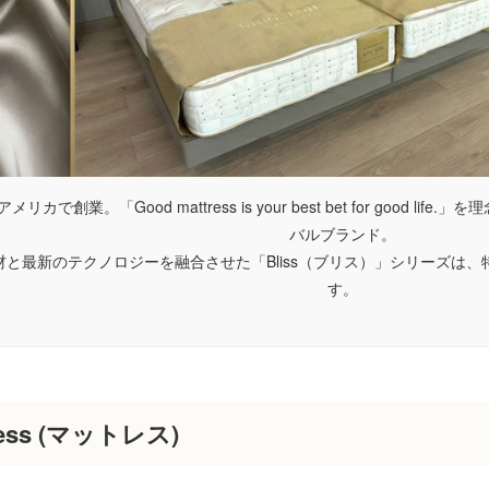
アメリカで創業。「Good mattress is your best bet for good 
バルブランド。
材と最新のテクノロジーを融合させた「Bliss（ブリス）」シリーズは
す。
ress (マットレス)