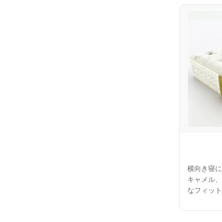
横向き寝に
キャメル、
なフィット