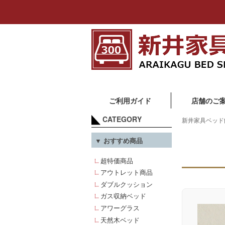
ご利用ガイド
店舗のご
CATEGORY
新井家具ベッド
▼ おすすめ商品
超特価商品
アウトレット商品
ダブルクッション
ガス収納ベッド
アワーグラス
天然木ベッド