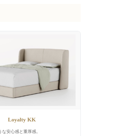
Loyalty KK
うな安心感と重厚感。