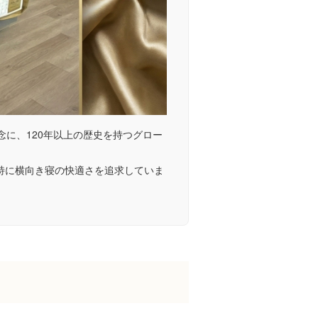
life.」を理念に、120年以上の歴史を持つグロー
、特に横向き寝の快適さを追求していま