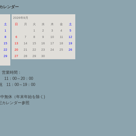
カレンダー
2026年9月
土
日
月
火
水
木
金
土
1
1
2
3
4
5
8
6
7
8
9
10
11
12
15
13
14
15
16
17
18
19
22
20
21
22
23
24
25
26
29
27
28
29
30
営業時間：
 11：00～20：00
 11：00～19：00
中無休（年末年始を除く)
記カレンダー参照