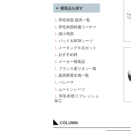
▼ 寝装品を探す
羽毛布団,寝具一覧
羽毛布団特価コーナー
掛け布団
パッド＆BOXシーツ
メーキング６点セット
おすすめ枕
メーカー寝装品
フランス産リネン一覧
超高密度生地一覧
パシーマ
ムートンシーツ
羽毛布団リフレッシュ
加工
COLUMN