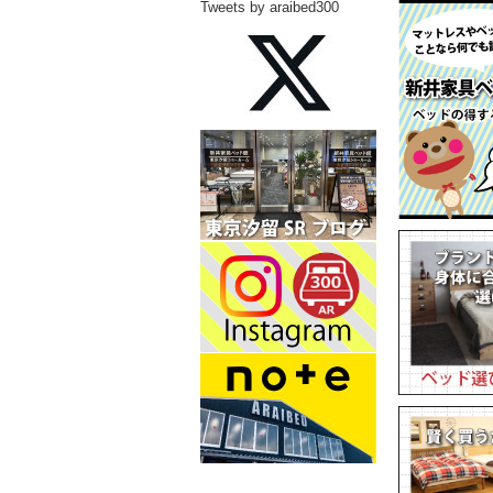
Tweets by araibed300