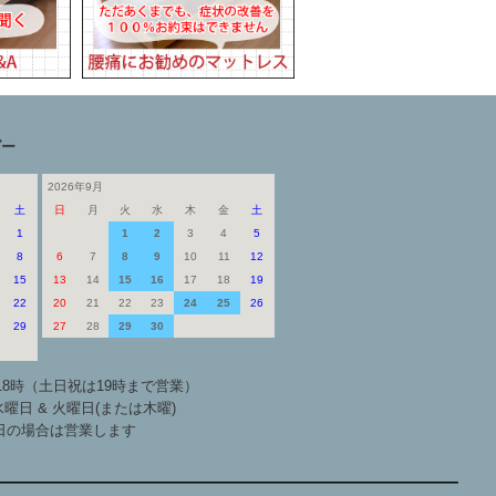
ダー
2026年9月
土
日
月
火
水
木
金
土
1
1
2
3
4
5
8
6
7
8
9
10
11
12
15
13
14
15
16
17
18
19
22
20
21
22
23
24
25
26
29
27
28
29
30
18時（土日祝は19時まで営業）
曜日 & 火曜日(または木曜)
日の場合は営業します