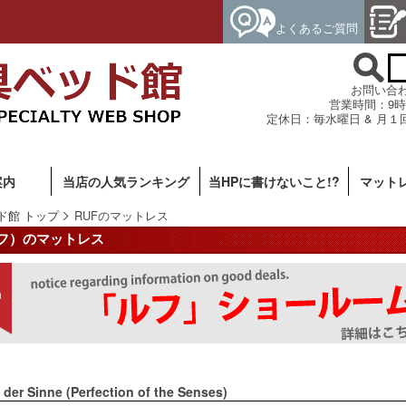
よくあるご質問
お問い合わせ専
営業時間：9時
定休日：毎水曜日 & 月１
案内
当店の人気ランキング
当HPに書けないこと!?
マット
ド館 トップ
RUFのマットレス
ルフ）のマットレス
 der Sinne (Perfection of the Senses)