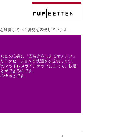
値を維持していく姿勢を表現しています。
あなたの心身に「安らぎを与えるオアシス」
なリラクゼーションと快適さを提供します。
類のマットレスラインナップによって、快適
ことができるのです。
スの快適さです。